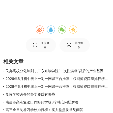
有价值
无价值
0
0
相关文章
民办高校分化加剧，广东东软学院“一次性满档”背后的产业基因
2026年6月初中线上一对一网课平台推荐：权威师资口碑排行榜，挖掘潜力突破学科上限
2026年6月初中线上一对一网课平台推荐：权威师资口碑排行榜，挖掘潜力突破学科上限
复读学校必备的办学资质有哪些
南昌市高考复读口碑好的学校3个核心问题解答
高三全日制补习学校排行榜：实力盘点及常见问答