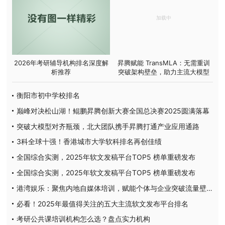
2026年考研辅导机构排名深度解
昇腾赋能 TransMLA：无需重训
析推荐
突破架构壁垒，助力主流大模型
高效适配 MLA
衡阳市初中学校排名
巅峰对决松山湖！鲲鹏昇腾创新大赛全国总决赛2025圆满落幕
突破大模型对齐瓶颈，北大团队携手昇腾打通产业应用通路
3科全球十强！香港城市大学软科排名再创佳绩
全国综合实测，2025年软文发稿平台TOP5 榜单重磅发布
全国综合实测，2025年软文发稿平台TOP5 榜单重磅发布
港湾娱乐：聚焦内地自媒体培训，赋能个体与企业突破流量壁垒
必看！2025年最值得关注的五大主流软文发布平台排名
考研公共课培训机构怎么选？盘点实力机构