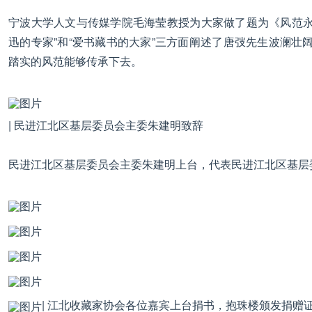
宁波大学人文与传媒学院毛海莹教授为大家做了题为《风范永
迅的专家”和“爱书藏书的大家”三方面阐述了唐弢先生波澜
踏实的风范能够传承下去。
| 民进江北区基层委员会主委朱建明致辞
民进江北区基层委员会主委朱建明上台，代表民进江北区基层
| 江北收藏家协会各位嘉宾上台捐书，抱珠楼颁发捐赠