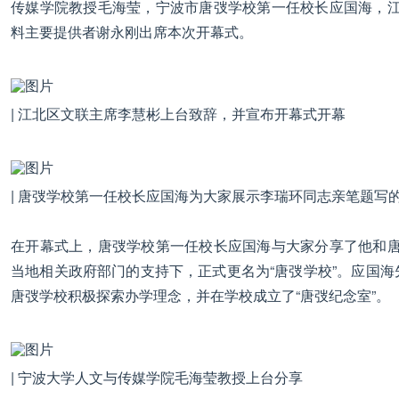
传媒学院教授毛海莹，宁波市唐弢学校第一任校长应国海，
料主要提供者谢永刚出席本次开幕式。
| 江北区文联主席李慧彬上台致辞，并宣布开幕式开幕
| 唐弢学校第一任校长应国海为大家展示李瑞环同志亲笔题写
在开幕式上，唐弢学校第一任校长应国海与大家分享了他和
当地相关政府部门的支持下，正式更名为“唐弢学校”。应国海
唐弢学校积极探索办学理念，并在学校成立了“唐弢纪念室”。
| 宁波大学人文与传媒学院毛海莹教授上台分享