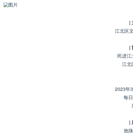
|
江北区
|
民进江
江北
2023年
每日9
|
抱珠