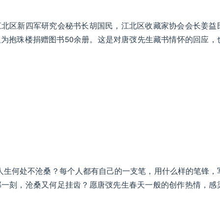
江北区新四军研究会秘书长胡国民，江北区收藏家协会会长姜益
为抱珠楼捐赠图书50余册。这是对唐弢先生藏书情怀的回应，
。人生何处不沧桑？每个人都有自己的一支笔，用什么样的笔锋，
那一刻，沧桑又何足挂齿？愿唐弢先生春天一般的创作热情，感