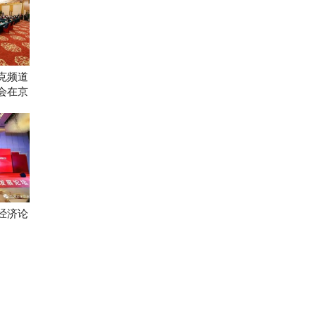
克频道
会在京
经济论