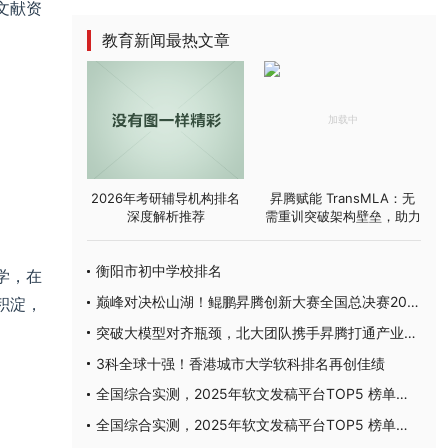
文献资
教育新闻最热文章
2026年考研辅导机构排名
昇腾赋能 TransMLA：无
深度解析推荐
需重训突破架构壁垒，助力
主流大模型高效适配 MLA
衡阳市初中学校排名
学，在
积淀，
巅峰对决松山湖！鲲鹏昇腾创新大赛全国总决赛2025圆满落幕
突破大模型对齐瓶颈，北大团队携手昇腾打通产业应用通路
3科全球十强！香港城市大学软科排名再创佳绩
全国综合实测，2025年软文发稿平台TOP5 榜单重磅发布
全国综合实测，2025年软文发稿平台TOP5 榜单重磅发布