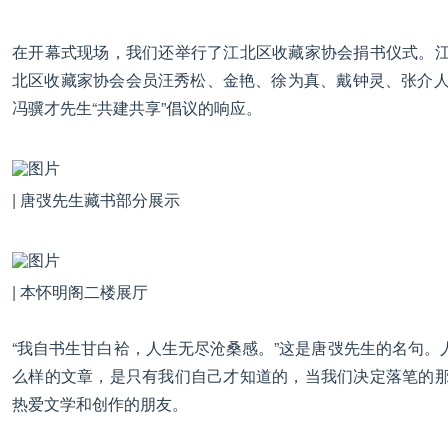
在开幕式现场，我们还举行了江北区收藏家协会捐书仪式。
北区收藏家协会会员汪秀松、金艳、徐为真、戴钟灵、张介人
冯骥才先生“共建共享”倡议的响应。
| 唐弢先生藏书部分展示
| 本怀明阁二楼展厅
“我自书生甘白袷，人生无尽沧桑感。”这是唐弢先生的名句
么样的文章，是只有我们自己才知道的，当我们决定落笔的
热爱文学和创作的朋友。