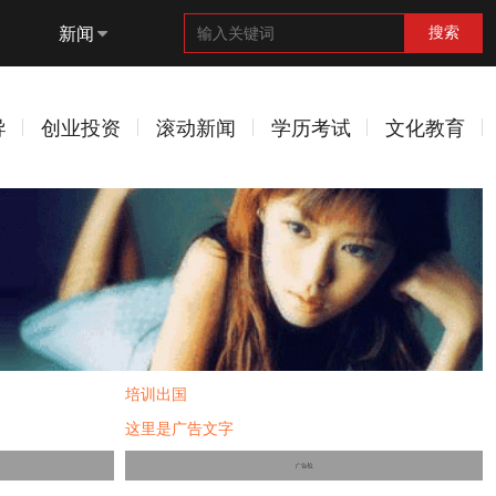
新闻
搜索
导
创业投资
滚动新闻
学历考试
文化教育
培训出国
这里是广告文字