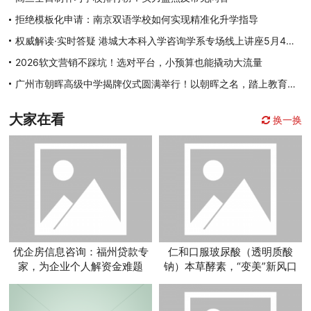
拒绝模板化申请：南京双语学校如何实现精准化升学指导
权威解读·实时答疑 港城大本科入学咨询学系专场线上讲座5月4日至8日开启
2026软文营销不踩坑！选对平台，小预算也能撬动大流量
广州市朝晖高级中学揭牌仪式圆满举行！以朝晖之名，踏上教育新征程
大家在看
换一换
优企房信息咨询：福州贷款专
仁和口服玻尿酸（透明质酸
家，为企业个人解资金难题
钠）本草酵素，“变美”新风口
亟待出炉