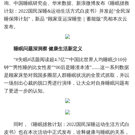
询、中国睡眠研究会、华米数据、新浪微博发布《睡眠拯救
计划：2022国民深睡&运动生活方式白皮书》并发起“全民深
睡保障计划”，新品 “顾家亚运深睡垫｜蓄能版”亮相本次云
发布。
睡眠问题
深洞察
健康生活
新定义
“#失眠#话题阅读超4.7亿”“中国比世界人均睡眠少10分
钟”“男性睡的比女性差”“00后是睡渣本渣”.......这一系列数据
是顾家床垫对我国多圈层人群睡眠状况的全景式抓取，并以
一场别出心裁的脱口秀进行演绎，让大众对自身睡眠问题有
了更进一步的认知。
同时，《睡眠拯救计划：2022国民深睡运动生活方式白
皮书》也在本次活动中正式发布，诠释健康与睡眠的关系，