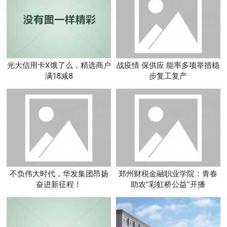
光大信用卡X饿了么，精选商户
战疫情 保供应 能率多项举措稳
满18减8
步复工复产
不负伟大时代，华发集团昂扬
郑州财税金融职业学院：青春
奋进新征程！
助农“彩虹桥公益”开播