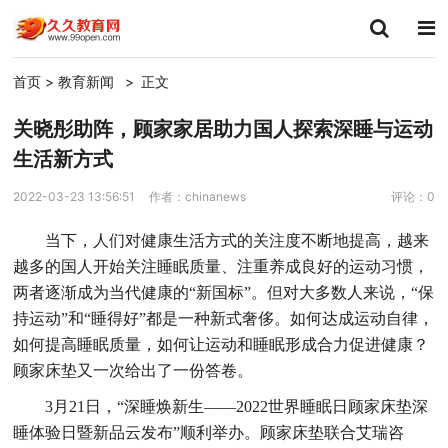
首页
>
教育新闻
>
正文
关晓彤助阵，顾家家居助力国人探索深睡与运动
生活新方式
2022-03-23 13:56:51
作者：chinanews
评论：0
当下，人们对健康生活方式的关注度不断地提高，越来
越多的国人开始关注睡眠质量、注重养成良好的运动习惯，
两者逐渐成为当代健康的“新国标”。但对大多数人来说，“保
持运动”和“睡得好”都是一种新式奢侈。如何达成运动自律，
如何提高睡眠质量，如何让运动和睡眠形成合力促进健康？
顾家床垫又一次给出了一份答卷。
3月21日，“深睡焕新生——2022世界睡眠日顾家床垫深
睡体验日暨新品云发布”顺利举办。顾家床垫联合艾瑞咨