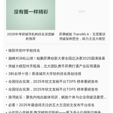
2026年考研辅导机构排名深度解
昇腾赋能 TransMLA：无需重训
析推荐
突破架构壁垒，助力主流大模型
高效适配 MLA
衡阳市初中学校排名
巅峰对决松山湖！鲲鹏昇腾创新大赛全国总决赛2025圆满落幕
突破大模型对齐瓶颈，北大团队携手昇腾打通产业应用通路
3科全球十强！香港城市大学软科排名再创佳绩
全国综合实测，2025年软文发稿平台TOP5 榜单重磅发布
全国综合实测，2025年软文发稿平台TOP5 榜单重磅发布
港湾娱乐：聚焦内地自媒体培训，赋能个体与企业突破流量壁垒
必看！2025年最值得关注的五大主流软文发布平台排名
十年匠心筑根基 数字赋能启新程——康飞丹士引领医疗服务生态升级