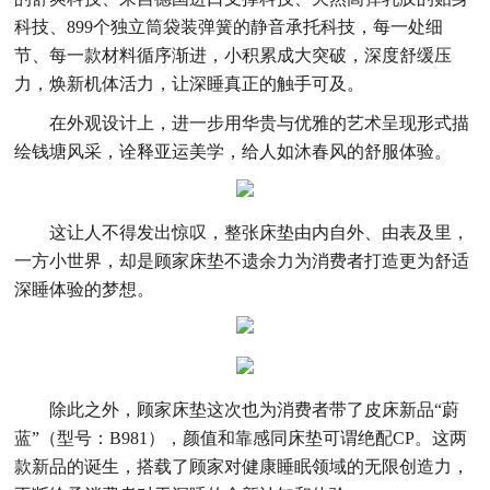
科技、899个独立筒袋装弹簧的静音承托科技，每一处细
节、每一款材料循序渐进，小积累成大突破，深度舒缓压
力，焕新机体活力，让深睡真正的触手可及。
在外观设计上，进一步用华贵与优雅的艺术呈现形式描
绘钱塘风采，诠释亚运美学，给人如沐春风的舒服体验。
这让人不得发出惊叹，整张床垫由内自外、由表及里，
一方小世界，却是顾家床垫不遗余力为消费者打造更为舒适
深睡体验的梦想。
除此之外，顾家床垫这次也为消费者带了皮床新品“蔚
蓝”（型号：B981），颜值和靠感同床垫可谓绝配CP。这两
款新品的诞生，搭载了顾家对健康睡眠领域的无限创造力，