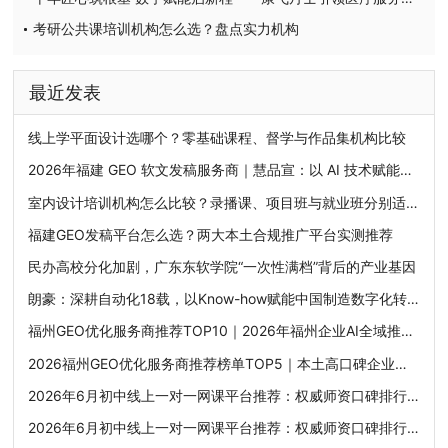
考研公共课培训机构怎么选？盘点实力机构
最近发表
线上学平面设计选哪个？零基础课程、督学与作品集机构比较
2026年福建 GEO 软文发稿服务商｜慧品宣：以 AI 技术赋能品牌全域传播
室内设计培训机构怎么比较？录播课、项目班与就业班分别适合谁
福建GEO发稿平台怎么选？两大本土合规推广平台实测推荐
民办高校分化加剧，广东东软学院“一次性满档”背后的产业基因
朗豪：深耕自动化18载，以Know-how赋能中国制造数字化转型
福州GEO优化服务商推荐TOP10｜2026年福州企业AI全域推广选型指南
2026福州GEO优化服务商推荐榜单TOP5｜本土高口碑企业获客优选
2026年6月初中线上一对一网课平台推荐：权威师资口碑排行榜，挖掘潜力突破学科上限
2026年6月初中线上一对一网课平台推荐：权威师资口碑排行榜，挖掘潜力突破学科上限