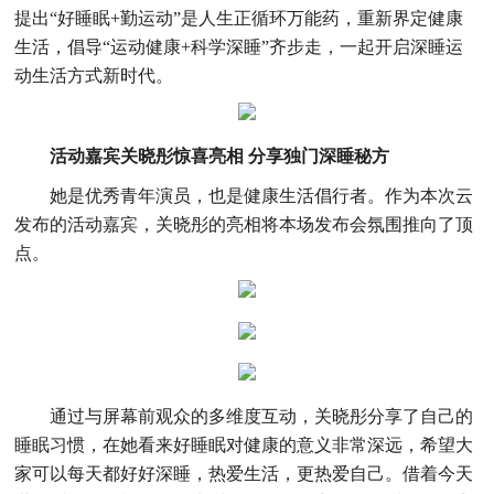
提出“好睡眠+勤运动”是人生正循环万能药，重新界定健康
生活，倡导“运动健康+科学深睡”齐步走，一起开启深睡运
动生活方式新时代。
活动嘉宾
关晓彤
惊喜
亮相
分享独门深睡秘方
她是优秀青年演员，也是健康生活倡行者。作为本次云
发布的活动嘉宾，关晓彤的亮相将本场发布会氛围推向了顶
点。
通过与屏幕前观众的多维度互动，关晓彤分享了自己的
睡眠习惯，在她看来好睡眠对健康的意义非常深远，希望大
家可以每天都好好深睡，热爱生活，更热爱自己。借着今天