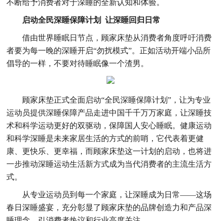
不断给予消费者对于深睡的全新认知和体验。
启动全民深睡保障计划
让深睡回归日常
借由世界睡眠日节点，顾家床垫从消费者角度呼吁消费
者要为每一晚的深睡开启“勿扰模式”。正如活动开端小品所
倡导的一样，不要对待睡眠像一个渣男。
顾家床垫正式全面启动“全民深睡保障计划”，让为专业
运动员提供深睡保障产品走进中国千千万万家庭，让深睡技
术和科学运动更好的双驱动，保障国人安心睡眠。健康运动
和科学深睡是未来家居生活的方式的前哨，它代表着更健
康、更快乐、更幸福，而顾家床垫这一计划的启动，也将进
一步推动深睡运动生活新方式成为当代消费者的主流生活方
式。
从专业运动员到每一个家庭，让深睡成为日常——这场
春日深睡盛宴，充分彰显了顾家床垫的品牌创造力和产品深
睡理念，引消费者热议和行业高度关注。